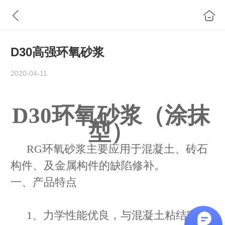
D30高强环氧砂浆
2020-04-11
D30环氧砂浆（涂抹
型）
RG环氧砂浆主要应用于混凝土、砖石
构件、及金属构件的缺陷修补。
一、产品特点
1、力学性能优良，与混凝土粘结牢