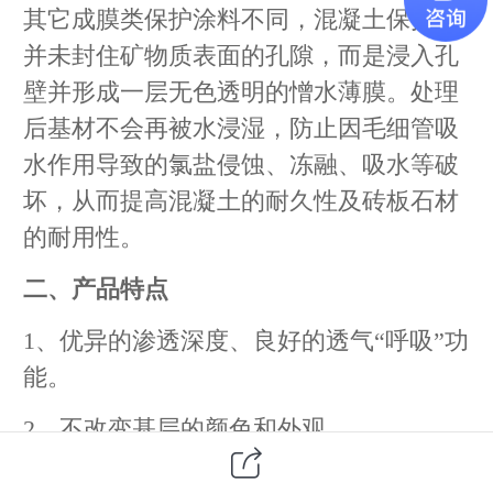
其它成膜类保护涂料不同，混凝土保护剂
并未封住矿物质表面的孔隙，而是浸入孔
壁并形成一层无色透明的憎水薄膜。处理
后基材不会再被水浸湿，防止因毛细管吸
水作用导致的氯盐侵蚀、冻融、吸水等破
坏，从而提高混凝土的耐久性及砖板石材
的耐用性。
二、产品特点
1
、优异的渗透深度、良好的透气“呼吸”功
能。
2
、不改变基层的颜色和外观。
3
、憎水性，荷叶水珠效果。