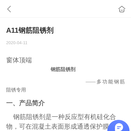
A11钢筋阻锈剂
2020-04-11
窗体顶端
钢筋阻锈剂
——
多功能钢筋
阻锈专用
一、产品简介
钢筋阻锈剂是一种反应型有机硅化合
物，可在混凝土表面形成通透保护膜，与